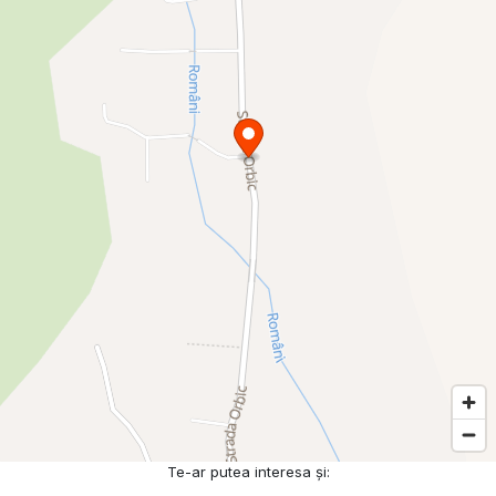
Te-ar putea interesa și: