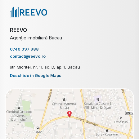
REEVO
Agenție imobiliară Bacau
0740 097 988
contact@reevo.ro
str. Mioritei, nr. 11, sc. D, ap. 1, Bacau
Deschide în Google Maps