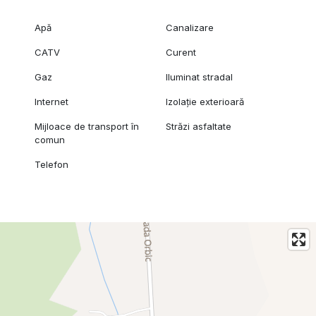
Apă
Canalizare
CATV
Curent
Gaz
Iluminat stradal
Internet
Izolație exterioară
Mijloace de transport în
Străzi asfaltate
comun
Telefon