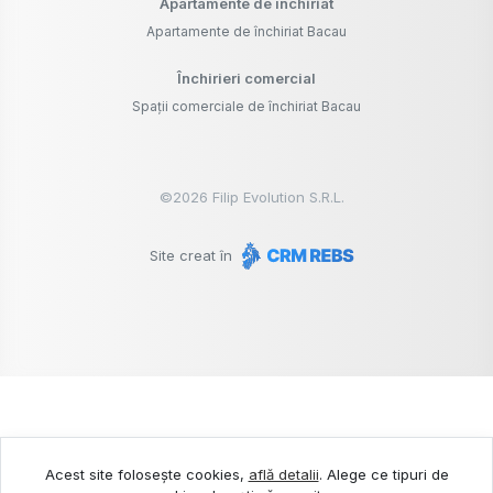
Apartamente de închiriat
Apartamente de închiriat Bacau
Închirieri comercial
Spații comerciale de închiriat Bacau
©
2026
Filip Evolution S.R.L.
Site creat în
Acest site folosește cookies,
află detalii
.
Alege ce tipuri de