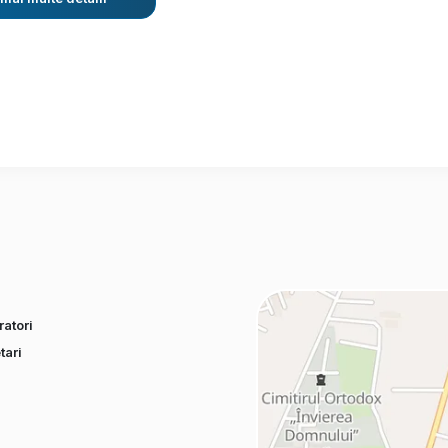
atori
tari