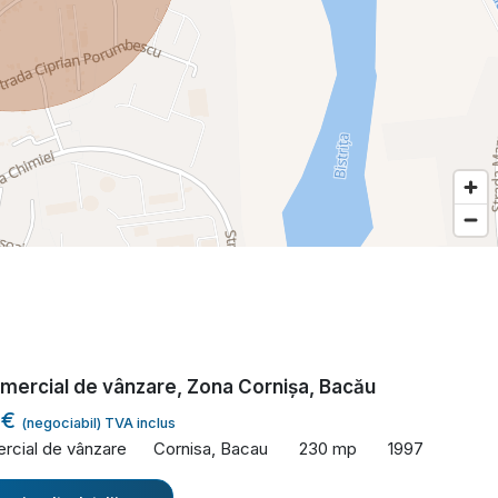
mercial de vânzare, Zona Cornișa, Bacău
 €
(negociabil) TVA inclus
rcial de vânzare
Cornisa, Bacau
230 mp
1997