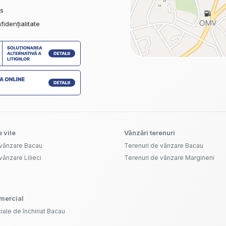
es
fidențialitate
 vile
Vânzări terenuri
 vânzare Bacau
Terenuri de vânzare Bacau
vânzare Lilieci
Terenuri de vânzare Margineni
omercial
iale de închiriat Bacau