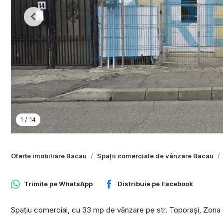
Previous
1
/
14
Oferte imobiliare Bacau
Spații comerciale de vânzare Bacau
Trimite pe
WhatsApp
Distribuie pe
Facebook
Spațiu comercial, cu 33 mp de vânzare pe str. Toporași, Zona