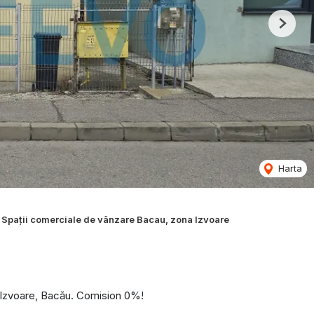
Next
Harta
Spații comerciale de vânzare Bacau, zona Izvoare
 Izvoare, Bacău. Comision 0%!