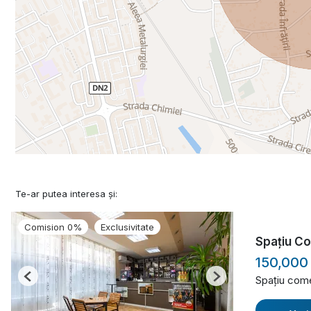
Te-ar putea interesa și:
Comision 0%
Exclusivitate
Spațiu Co
150,000
Spațiu come
Previous
Next