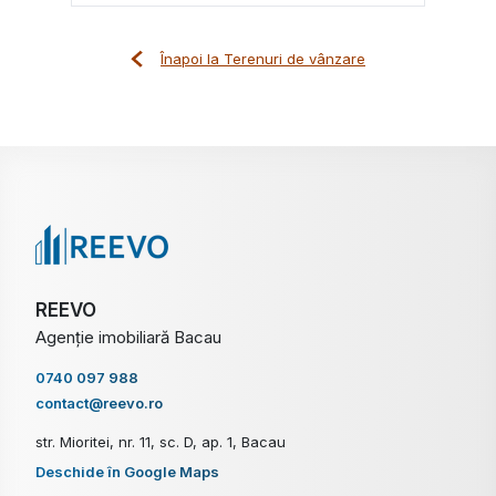
Înapoi la Terenuri de vânzare
REEVO
Agenție imobiliară Bacau
0740 097 988
contact@reevo.ro
str. Mioritei, nr. 11, sc. D, ap. 1, Bacau
Deschide în Google Maps