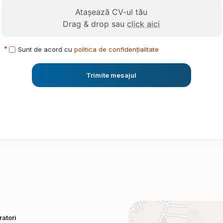
Atașează CV-ul tău
Drag & drop sau
click aici
Sunt de acord cu
politica de confidențialitate
Trimite mesajul
atori