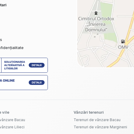
tari
es
fidențialitate
 vile
Vânzări terenuri
 vânzare Bacau
Terenuri de vânzare Bacau
vânzare Lilieci
Terenuri de vânzare Margineni