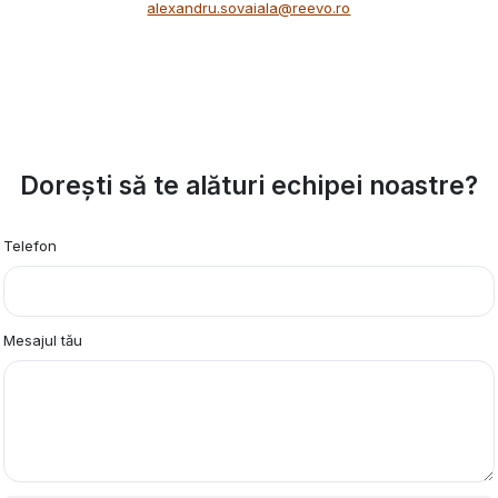
alexandru.sovaiala@reevo.ro
Dorești să te alături echipei noastre?
Telefon
Mesajul tău