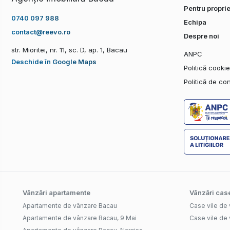
Pentru proprie
0740 097 988
Echipa
contact@reevo.ro
Despre noi
str. Mioritei, nr. 11, sc. D, ap. 1, Bacau
ANPC
Deschide în Google Maps
Politică cooki
Politică de con
Vânzări apartamente
Vânzări case
Apartamente de vânzare Bacau
Case vile de
Apartamente de vânzare Bacau, 9 Mai
Case vile de 