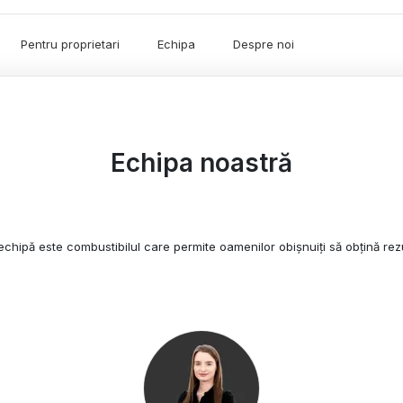
Pentru proprietari
Echipa
Despre noi
Echipa noastră
combustibilul care permite oamenilor obișnuiți să obțină rezult