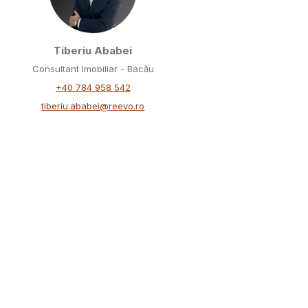
Tiberiu Ababei
Consultant Imobiliar - Bacău
+40 784 958 542
tiberiu.ababei@reevo.ro