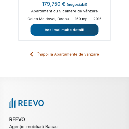
179,750 €
(negociabil)
Apartament cu 5 camere de vânzare
Calea Moldovei, Bacau
160 mp
2016
Vezi mai multe detalii
Înapoi la Apartamente de vânzare
REEVO
Agenție imobiliară Bacau