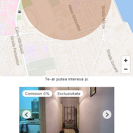
Te-ar putea interesa și:
Comision 0%
Exclusivitate
Previous
Next