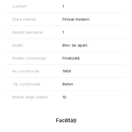
Confort
1
Stare interior
Finisat modern
Număr balcoane
1
Imobil
Bloc de apart.
Stadiu construcție
Finalizată
An construcție
1969
Tip construcție
Beton
Număr etaje clădire
10
Facilități