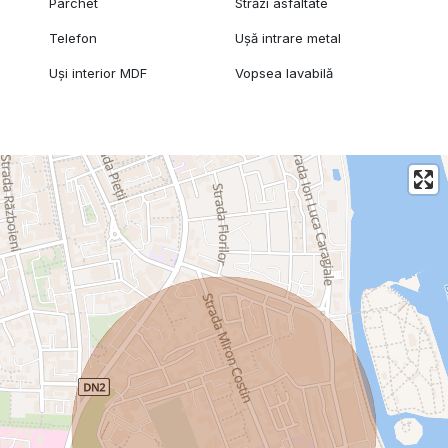
Parchet
Străzi asfaltate
Telefon
Ușă intrare metal
Uși interior MDF
Vopsea lavabilă