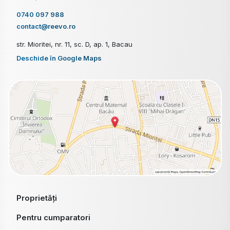
0740 097 988
contact@reevo.ro
str. Mioritei, nr. 11, sc. D, ap. 1, Bacau
Deschide în Google Maps
Proprietăți
Pentru cumparatori