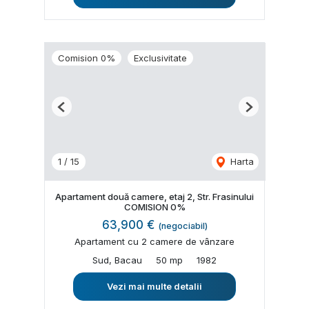
Comision 0%
Exclusivitate
Previous
Next
1
/
15
Harta
Apartament două camere, etaj 2, Str. Frasinului
COMISION 0%
63,900 €
(negociabil)
Apartament cu 2 camere de vânzare
Sud, Bacau
50 mp
1982
Vezi mai multe detalii