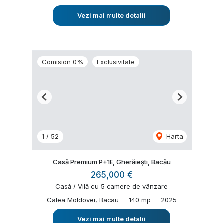
Vezi mai multe detalii
Comision 0%
Exclusivitate
Previous
Next
1
/
52
Harta
Casă Premium P+1E, Gherăiești, Bacău
265,000 €
Casă / Vilă cu 5 camere de vânzare
Calea Moldovei, Bacau
140 mp
2025
Vezi mai multe detalii