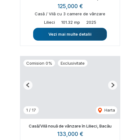
125,000 €
Casă / Vilă cu 3 camere de vânzare
Lilieci
101.32 mp
2025
Vezi mai multe detalii
Comision 0%
Exclusivitate
Previous
Next
1
/
17
Harta
Casă/Vilă nouă de vânzare în Lilieci, Bacău
133,000 €