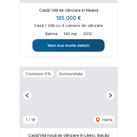
Casă/ Vilă de vânzare in Neamț
165,000 €
Casă / Vilă cu 4 camere de vânzare
Bahna
140 mp
2012
Vezi mai multe detalii
Comision 0%
Exclusivitate
Previous
Next
1
/
18
Harta
Casă/Vilă nouă de vânzare în Lilieci, Bacău