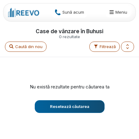
Sună acum
Meniu
Case de vânzare în Buhusi
0 rezultate
Caută din nou
Filtrează
Nu există rezultate pentru căutarea ta
Resetează căutarea