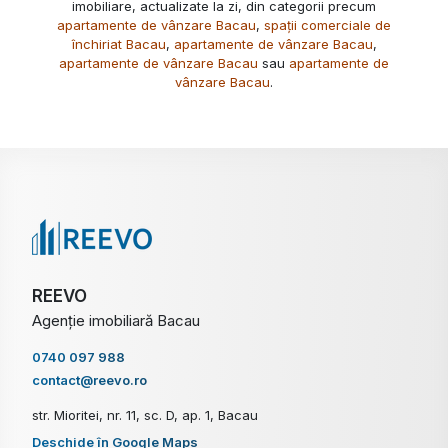
imobiliare, actualizate la zi, din categorii precum
apartamente de vânzare Bacau
,
spații comerciale de
închiriat Bacau
,
apartamente de vânzare Bacau
,
apartamente de vânzare Bacau
sau
apartamente de
vânzare Bacau
.
REEVO
Agenție imobiliară Bacau
0740 097 988
contact@reevo.ro
str. Mioritei, nr. 11, sc. D, ap. 1, Bacau
Deschide în Google Maps