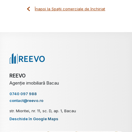
Înapoi la Spații comerciale de închiriat
REEVO
Agenție imobiliară Bacau
0740 097 988
contact@reevo.ro
str. Mioritei, nr. 11, sc. D, ap. 1, Bacau
Deschide în Google Maps