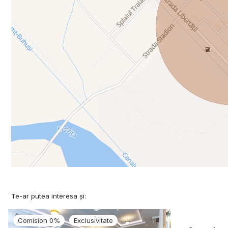
Te-ar putea interesa și:
Comision 0%
Exclusivitate