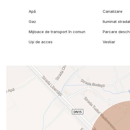
Apă
Canalizare
Gaz
Iluminat strada
Mijloace de transport în comun
Parcare desch
Uși de acces
Vestiar