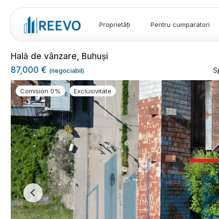
Proprietăți
Pentru cumparatori
Hală de vânzare, Buhuși
87,000 €
S
(negociabil)
Comision 0%
Exclusivitate
Previous