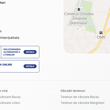
tari
es
fidențialitate
 vile
Vânzări terenuri
 vânzare Bacau
Terenuri de vânzare Bacau
vânzare Lilieci
Terenuri de vânzare Margineni