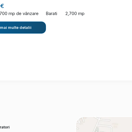
 €
,700 mp de vânzare
Barati
2,700 mp
 mai multe detalii
atori