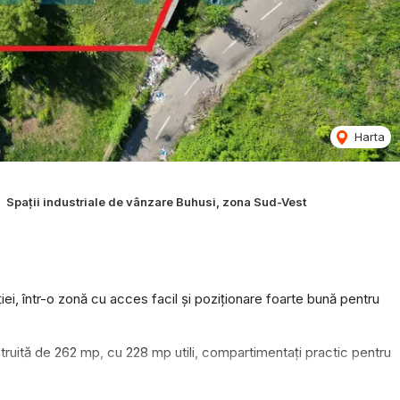
Harta
Spații industriale de vânzare Buhusi, zona Sud-Vest
iei, într-o zonă cu acces facil și poziționare foarte bună pentru
truită de 262 mp, cu 228 mp utili, compartimentați practic pentru