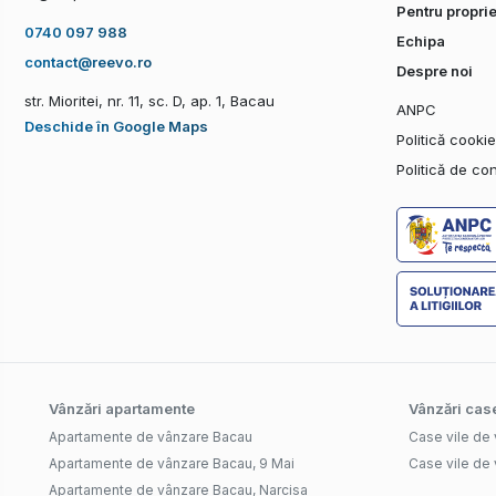
Pentru proprie
0740 097 988
Echipa
contact@reevo.ro
Despre noi
str. Mioritei, nr. 11, sc. D, ap. 1, Bacau
ANPC
Deschide în Google Maps
Politică cooki
Politică de con
Vânzări apartamente
Vânzări case
Apartamente de vânzare Bacau
Case vile de
Apartamente de vânzare Bacau, 9 Mai
Case vile de 
Apartamente de vânzare Bacau, Narcisa