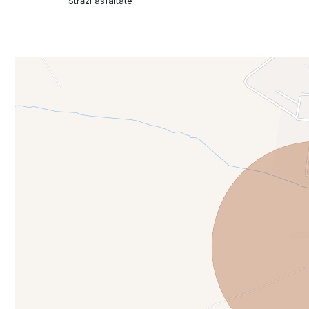
Străzi asfaltate