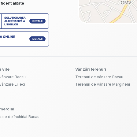
fidențialitate
 vile
Vânzări terenuri
 vânzare Bacau
Terenuri de vânzare Bacau
vânzare Lilieci
Terenuri de vânzare Margineni
omercial
iale de închiriat Bacau