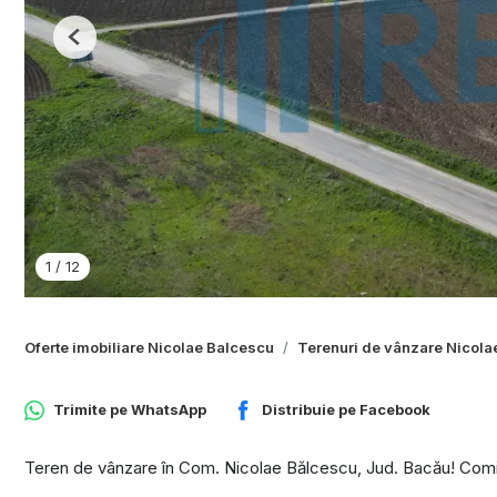
Previous
1
/
12
Oferte imobiliare Nicolae Balcescu
Terenuri de vânzare Nicola
Trimite pe
WhatsApp
Distribuie pe
Facebook
Teren de vânzare în Com. Nicolae Bălcescu, Jud. Bacău! Com