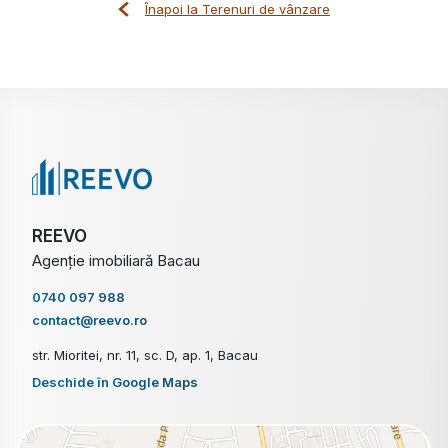
Înapoi la Terenuri de vânzare
REEVO
Agenție imobiliară Bacau
0740 097 988
contact@reevo.ro
str. Mioritei, nr. 11, sc. D, ap. 1, Bacau
Deschide în Google Maps