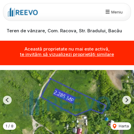
Meniu
Teren de vânzare, Com. Racova, Str. Bradului, Bacău
Această proprietate nu mai este activă,
te invităm să vizualizezi proprietăți similare
Previous
Nex
1
/
8
Harta