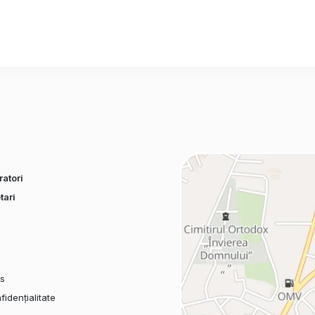
atori
tari
es
fidențialitate