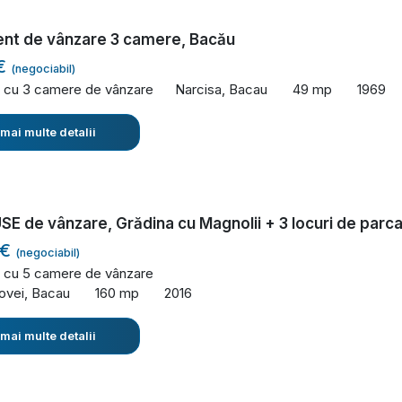
nt de vânzare 3 camere, Bacău
 €
(negociabil)
 cu 3 camere de vânzare
Narcisa, Bacau
49 mp
1969
 mai multe detalii
 de vânzare, Grădina cu Magnolii + 3 locuri de parc
 €
(negociabil)
 cu 5 camere de vânzare
ovei, Bacau
160 mp
2016
 mai multe detalii