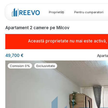
Proprietăți
Pentru cumparatori
Apartament 2 camere pe Milcov
Această proprietate nu mai este activă
49,700 €
Apart
Comision 0%
Exclusivitate