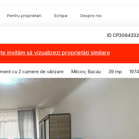
Pentru proprietari
Echipa
Despre noi
ID CP3064332
,
te invităm să vizualizezi proprietăți similare
ament cu 2 camere de vânzare
Milcov, Bacau
39 mp
1974