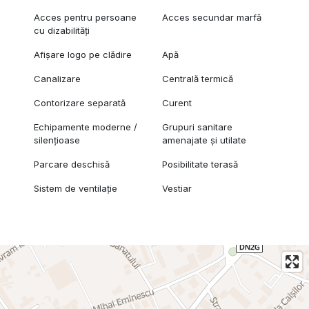
Acces pentru persoane
Acces secundar marfă
cu dizabilități
Afișare logo pe clădire
Apă
Canalizare
Centrală termică
Contorizare separată
Curent
Echipamente moderne /
Grupuri sanitare
silențioase
amenajate și utilate
Parcare deschisă
Posibilitate terasă
Sistem de ventilație
Vestiar