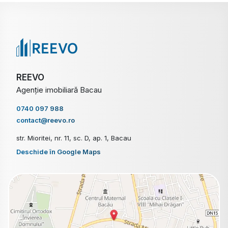
REEVO
Agenție imobiliară Bacau
0740 097 988
contact@reevo.ro
str. Mioritei, nr. 11, sc. D, ap. 1, Bacau
Deschide în Google Maps